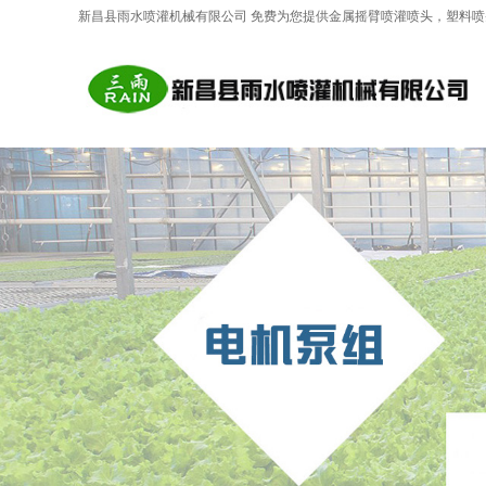
新昌县雨水喷灌机械有限公司 免费为您提供
金属摇臂喷灌喷头
，塑料喷
AI客服