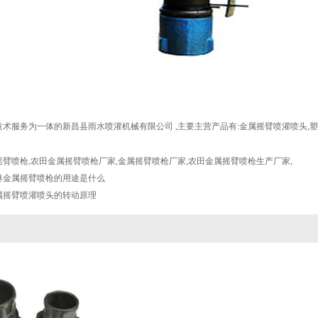
术服务为一体的新昌县雨水喷灌机械有限公司 ,主要主营产品有:金属摇臂喷灌喷头,
摇臂喷枪
,
农田金属摇臂喷枪厂家
,
金属摇臂喷枪厂家
,
农田金属摇臂喷枪生产厂家
,
林金属摇臂喷枪的用途是什么
属摇臂喷灌喷头的转动原理