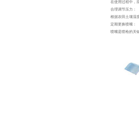
在使用过程中，
合理调节压力：
根据农田土壤湿
定期更换喷嘴：
喷嘴是喷枪的关