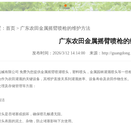
置：
首页
>
广东农田金属摇臂喷枪的维护方法
广东农田金属摇臂喷枪的
发布时间：2026/3/12 14:14:00
来源：http://guangdong.r
机械有限公司 免费为您提供
金属摇臂喷灌喷头
，塑料喷头，金属园林灌溉喷头等一些
枪作为农田灌溉的关键设备，其维护直接关系到灌溉效率、设备寿命及农田作物生长。
处理及存储管理等方面：
清洁
喷头是否堵塞或损坏，确保喷孔畅通无阻。
喷头表面的泥土、杂物，防止堵塞影响下次使用。
：