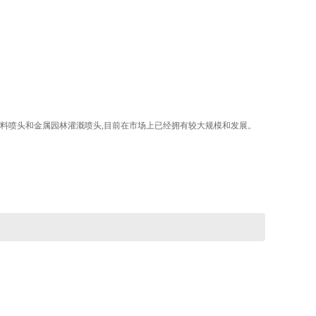
塑料喷头和金属园林灌溉喷头,目前在市场上已经拥有较大规模和发展。