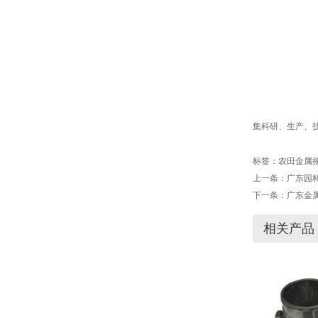
集科研、生产、技
标签：
农田金属
上一条：
广东园
下一条：
广东金
相关产品