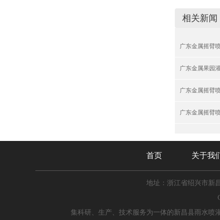
相关新闻
广东金属摇臂
广东金属果园
广东金属摇臂
广东金属摇臂
首页
关于我
地址：浙江省绍兴市新
集科研、生产、技术服务为一体的新昌县雨水喷灌