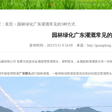
置：
首页
>
园林绿化广东灌溉常见的3种方式
园林绿化广东灌溉常见的
发布时间：2023/5/12 8:54:00
来源：http://guangdong.r
机械有限公司 免费为您提供
金属摇臂喷灌喷头
，塑料喷头，金属园林灌溉喷头等一些
市都使用喷灌
广东喷头
进行园林灌溉。一般用移动喷灌装置或安装好的固定喷灌喷