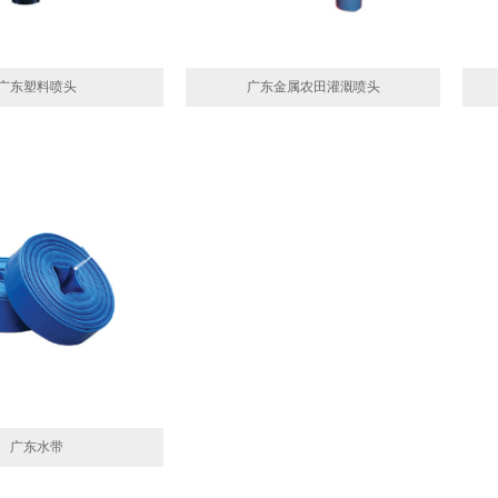
广东塑料喷头
广东金属农田灌溉喷头
广东水带