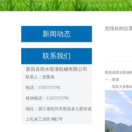
您现在的位
新闻动态
联系我们
新昌县雨水喷灌机械有限公司
新昌县雨水喷灌
联系人：张蕾燕
一：喷灌
现在大多数城
电话：13357573791
移动电话：13357573791
地址：浙江省绍兴市新昌县七星街道
上礼泉工业区3幢2号