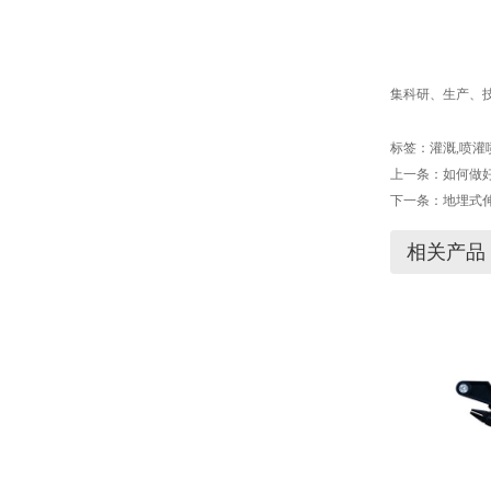
集科研、生产、技
标签：
灌溉
,
喷灌
上一条：
如何做
下一条：
地埋式
相关产品