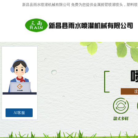
新昌县雨水喷灌机械有限公司 免费为您提供
金属摇臂喷灌喷头
，塑料喷
AI客服