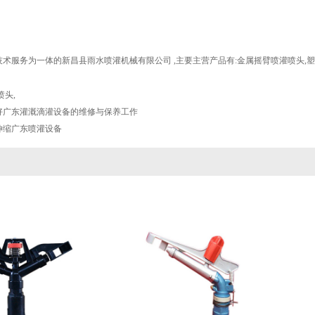
术服务为一体的新昌县雨水喷灌机械有限公司 ,主要主营产品有:金属摇臂喷灌喷头,
喷头
,
好广东灌溉滴灌设备的维修与保养工作
伸缩广东喷灌设备