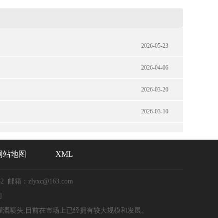
2026-05-23
2026-04-06
2026-03-20
2026-03-10
网站地图
XML
82 邮箱：zlyxc@163.com
司
灌溉喷头,目前在市场上已经拥有较大规模和发展。