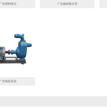
广东塑料喷头
广东橡胶吸水管
广东电机泵组