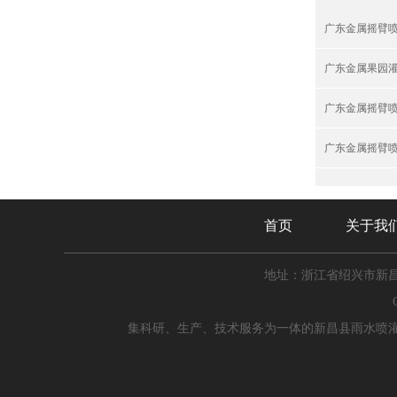
广东金属摇臂
广东金属果园
广东金属摇臂
广东金属摇臂
首页
关于我
地址：浙江省绍兴市新
集科研、生产、技术服务为一体的新昌县雨水喷灌