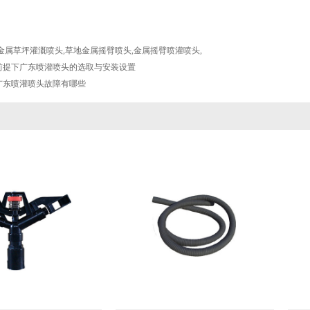
金属草坪灌溉喷头
,
草地金属摇臂喷头
,
金属摇臂喷灌喷头
,
前提下广东喷灌喷头的选取与安装设置
广东喷灌喷头故障有哪些