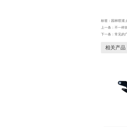
标签：
园林喷灌
,
上一条：
不一样
下一条：
常见的
相关产品