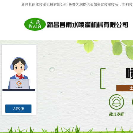
新昌县雨水喷灌机械有限公司 免费为您提供
金属摇臂喷灌喷头
，塑料喷
AI客服