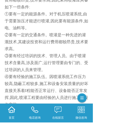
费用都较昂贵,技术要求高,因此采用喷灌应具备
如下一些条件:
①要有一定的能源条件。对于机压喷灌系统,由
于需要加压才能进行喷灌,因此要有能源条件,如
电、油料等。
②要有一定的交通条件。喷灌是一种先进的灌
溉技术,其建设投资和运行费用都较昂贵,技术要
求高。
③要有经过培训的技术、管理人员。由于喷灌
技术含量高,涉及面广,运行管理要由专门的、受
过培训的人员来管理。
④要有经验的施工队伍。因喷灌系统工作压力
较高,隐蔽工程较多,施工和设备安装质量的好坏
直接关系着I程能否正常运行、设备能否正常发
挥,因此,喷灌工程要由经验的人员进行施工和设
备安装。
集科研、生产、技术服务为一体的新昌县雨水
首页
电话咨询
在线留言
微信咨询
喷灌机械有限公司 ,主要主营产品有:金属摇臂
喷灌喷头,塑料喷头和金属园林灌溉喷头,目前在