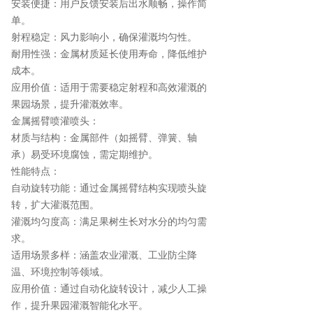
安装便捷：用户反馈安装后出水顺畅，操作简
单。
射程稳定：风力影响小，确保灌溉均匀性。
耐用性强：金属材质延长使用寿命，降低维护
成本。
应用价值：适用于需要稳定射程和高效灌溉的
果园场景，提升灌溉效率。
金属摇臂喷灌喷头：
材质与结构：金属部件（如摇臂、弹簧、轴
承）易受环境腐蚀，需定期维护。
性能特点：
自动旋转功能：通过金属摇臂结构实现喷头旋
转，扩大灌溉范围。
灌溉均匀度高：满足果树生长对水分的均匀需
求。
适用场景多样：涵盖农业灌溉、工业防尘降
温、环境控制等领域。
应用价值：通过自动化旋转设计，减少人工操
作，提升果园灌溉智能化水平。