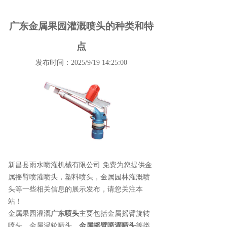
广东金属果园灌溉喷头的种类和特
点
发布时间：2025/9/19 14:25:00
新昌县雨水喷灌机械有限公司 免费为您提供
金
属摇臂喷灌喷头
，塑料喷头，金属园林灌溉喷
头等一些相关信息的展示发布，请您关注本
站！
金属果园灌溉
广东喷头
主要包括金属摇臂旋转
喷头、金属涡轮喷头、
金属摇臂喷灌喷头
等类